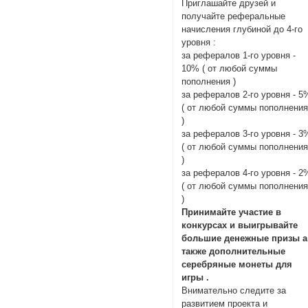
Приглашайте друзей и
получайте реферальные
начисления глубиной до 4-го
уровня :
за рефералов 1-го уровня -
10% ( от любой суммы
пополнения )
за рефералов 2-го уровня - 5
( от любой суммы пополнени
)
за рефералов 3-го уровня - 3
( от любой суммы пополнени
)
за рефералов 4-го уровня - 2
( от любой суммы пополнени
)
Принимайте участие в
конкурсах и выигрывайте
большие денежные призы а
также дополнительные
серебряные монеты для
игры .
Внимательно следите за
развитием проекта и