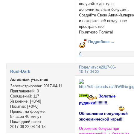
получайте доступ к
дополнительным бонусам .
Создайте Свою Авиа-Импери
и покорите всё воздушное
пространство!
Приятного Полёта!
Подробнее ...
0
Поделиться
2017-05-
Rusl-Dark
10 17:04:33
Активный участник
Зарегистрирован
: 2017-04-11
Приглашений:
0
Золотые
Сообщений:
117
Уважение:
[+0/-0]
рудники!!!!!!!!!!
.
Позитив:
[+0/-0]
Провел на форуме:
Обновление популярной
5 часов 46 минут
экономической игры!!!
Последний визит:
2017-06-22 08:14:18
Огромные бонусы при