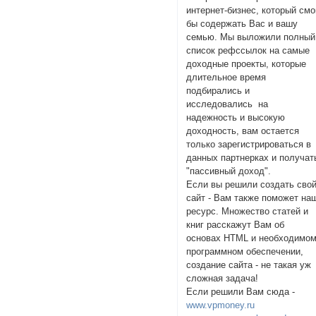
интернет-бизнес, который смо
бы содержать Вас и вашу
семью. Мы выложили полный
список рефссылок на самые
доходные проекты, которые
длительное время
подбирались и
исследовались на
надежность и высокую
доходность, вам остается
только зарегистрироваться в
данных партнерках и получат
"пассивный доход".
Если вы решили создать сво
сайт - Вам также поможет на
ресурс. Множество статей и
книг расскажут Вам об
основах HTML и необходимо
программном обеспечении,
создание сайта - не такая уж
сложная задача!
Если решили Вам сюда -
www.vpmoney.ru