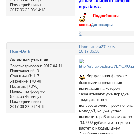
деньги !!!! Игра от авторов
Последний визит:
игры Birds
.
2017-06-22 08:14:18
Подробности
здесь:
Динозавры
0
Поделиться
2017-05-
Rusl-Dark
10 17:06:38
Активный участник
Зарегистрирован
: 2017-04-11
Приглашений:
0
Виртуальная ферма с
Сообщений:
117
Уважение:
[+0/-0]
быстрыми и реальными
Позитив:
[+0/-0]
выплатами на которой
Провел на форуме:
зарабатывают уже порядка
5 часов 46 минут
тридцати тысяч
Последний визит:
пользователей. Проект очень
2017-06-22 08:14:18
молодой, но уже успел
выплатить работникам около
700 000 рублей и эта цифра
растет с каждым днем.
Дизайнеры хорошо