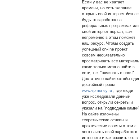
Если у вас не хватает
времени, но есть желание
открыть свой интернет бизнес
будь то заработок на
реферальных программах ил
свой интернет портал, вам
непременно в этом поможет
наш ресурс. Чтобы создать
успешный on-line проект
совсем необязательно
просматривать все материал
какие только можно найти в
сети, т.е. "начинать с ноля".
Достаточно найти хотябы оди
достойный проект
www.vpmoney.ru
, где люди
уже исследовали данный
вопрос, открыли секреты и
указали на "подводные камни
На сайте изложены
теоретические основы и
практические советы о том с
чего начать свой заработок в
интернете и как развить его в