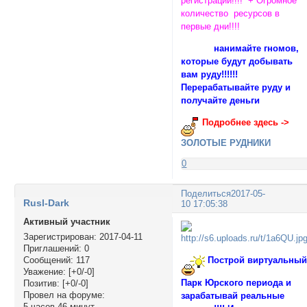
регистрации!!!! + Огромное
количество ресурсов в
первые дни!!!!
нанимайте гномов,
которые будут добывать
вам руду!!!!!!
Перерабатывайте руду и
получайте деньги
Подробнее здесь ->
ЗОЛОТЫЕ РУДНИКИ
0
Поделиться
2017-05-
Rusl-Dark
10 17:05:38
Активный участник
Зарегистрирован
: 2017-04-11
Приглашений:
0
Построй виртуальны
Сообщений:
117
Уважение:
[+0/-0]
Парк Юрского периода и
Позитив:
[+0/-0]
Провел на форуме:
зарабатывай реальные
5 часов 46 минут