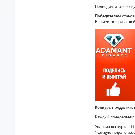
Подводим итоги конк
Победителем
станов
В качестве приза, п
Конкурс продолжает
Каждый понедельник
Условия конкурса -
ht
*Каждую неделю разы