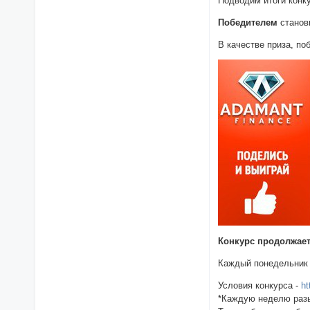
Подводим итоги конк
Победителем
станов
В качестве приза, п
Конкурс продолжает
Каждый понедельник
Условия конкурса -
ht
*Каждую неделю разы