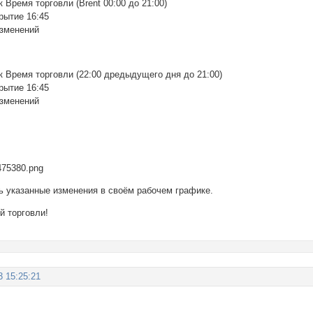
 Время торговли (Brent 00:00 до 21:00)
рытие 16:45
изменений
к Время торговли (22:00 дредыдущего дня до 21:00)
рытие 16:45
изменений
ь указанные изменения в своём рабочем графике.
 торговли!
3 15:25:21