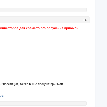
14
е инвесторов для совместного получения прибыли.
 инвестиций, также выше процент прибыли.
ься