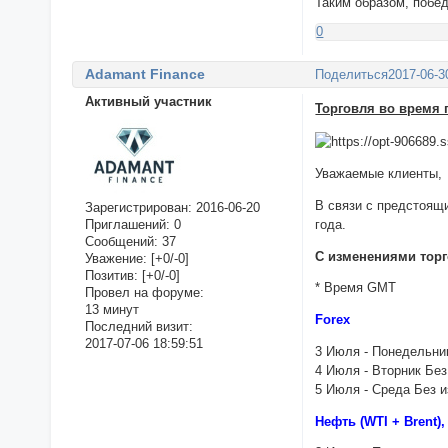
Таким образом, побе
0
Adamant Finance
Поделиться
2017-06-3
Активный участник
Торговля во время п
Уважаемые клиенты,
В связи с предстоящи
Зарегистрирован
: 2016-06-20
года.
Приглашений:
0
Сообщений:
37
С изменениями торг
Уважение:
[+0/-0]
Позитив:
[+0/-0]
* Время GMT
Провел на форуме:
13 минут
Forex
Последний визит:
2017-07-06 18:59:51
3 Июля - Понедельни
4 Июля - Вторник Бе
5 Июля - Среда Без 
Нефть (WTI + Brent),