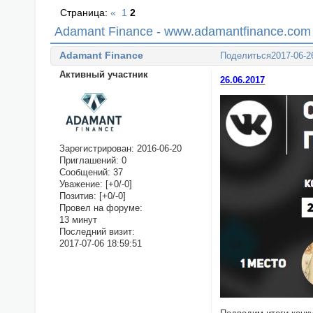
Страница:
«
1
2
Adamant Finance - www.adamantfinance.com
Adamant Finance
Поделиться
2017-06-2
Активный участник
26.06.2017
Зарегистрирован
: 2016-06-20
Приглашений:
0
Сообщений:
37
Уважение:
[+0/-0]
Позитив:
[+0/-0]
Провел на форуме:
13 минут
Последний визит:
2017-07-06 18:59:51