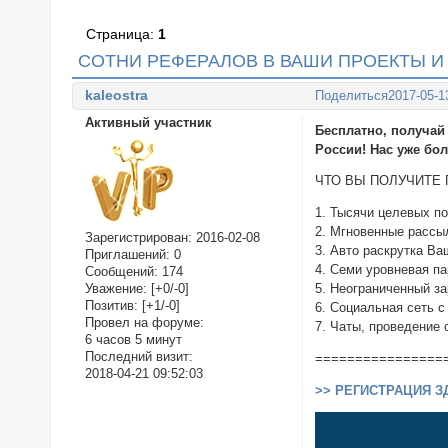
Страница:
1
СОТНИ РЕФЕРАЛОВ В ВАШИ ПРОЕКТЫ И 
kaleostra
Поделиться
2017-05-1
Активный участник
Бесплатно, получай
России! Нас уже бол
ЧТО ВЫ ПОЛУЧИТЕ 
1. Тысячи целевых по
2. Мгновенные рассы
Зарегистрирован
: 2016-02-08
3. Авто раскрутка Ва
Приглашений:
0
4. Семи уровневая п
Сообщений:
174
Уважение:
[+0/-0]
5. Неограниченный за
Позитив:
[+1/-0]
6. Социальная сеть 
Провел на форуме:
7. Чаты, проведение 
6 часов 5 минут
Последний визит:
================
2018-04-21 09:52:03
>> РЕГИСТРАЦИЯ З