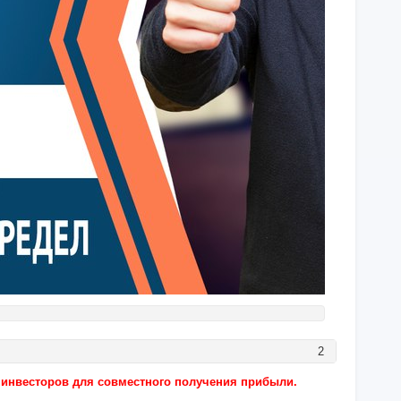
2
е инвесторов для совместного получения прибыли.