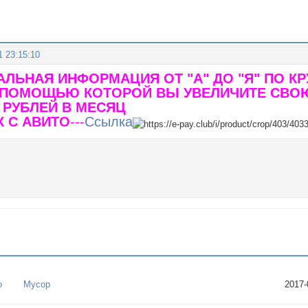
1 23:15:10
АЛЬНАЯ ИНФОРМАЦИЯ ОТ "А" ДО "Я" ПО 
С ПОМОЩЬЮ КОТОРОЙ ВЫ УВЕЛИЧИТЕ СВО
. РУБЛЕЙ В МЕСЯЦ
Х С АВИТО
---
Ссылка
о
Мусор
2017-