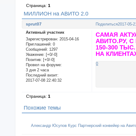
Страница:
1
МИЛЛИОН на АВИТО 2.0
sprut07
Поделиться
2017-05-2
Активный участник
САМАЯ АКТУ
Зарегистрирован
: 2015-04-16
АВИТО.РУ, 
Приглашений:
0
150-300 ТЫС
Сообщений:
1297
НА КЛИЕНТА
Уважение:
[+0/-0]
Позитив:
[+0/-0]
0
Провел на форуме:
3 дня 2 часа
Последний визит:
2017-07-08 22:40:32
Страница:
1
Похожие темы
Александр Юсупов Курс Партнерский конвейер на Авит