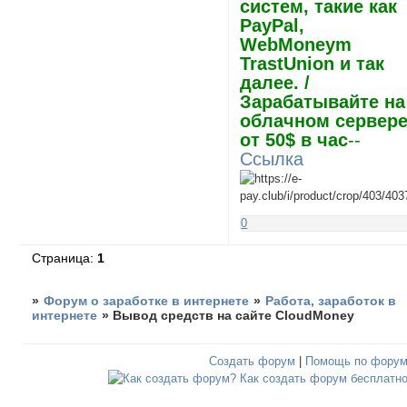
систем, такие как
PayPal,
WebMoneym
TrastUnion и так
далее. /
Зарабатывайте на
облачном сервер
от 50$ в час
--
Ссылка
0
Страница:
1
»
Форум о заработке в интернете
»
Работа, заработок в
интернете
»
Вывод средств на сайте CloudMoney
Создать форум
|
Помощь по фору