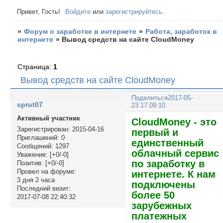
Привет, Гость!
Войдите
или
зарегистрируйтесь
.
»
Форум о заработке в интернете
»
Работа, заработок в
интернете
»
Вывод средств на сайте CloudMoney
Страница:
1
Вывод средств на сайте CloudMoney
Поделиться
2017-05-
sprut07
23 17:09:10
Активный участник
CloudMoney - это
Зарегистрирован
: 2015-04-16
первый и
Приглашений:
0
единственный
Сообщений:
1297
облачный сервис
Уважение:
[+0/-0]
по заработку в
Позитив:
[+0/-0]
Провел на форуме:
интернете. К нам
3 дня 2 часа
подключены
Последний визит:
более 50
2017-07-08 22:40:32
зарубежных
платежных