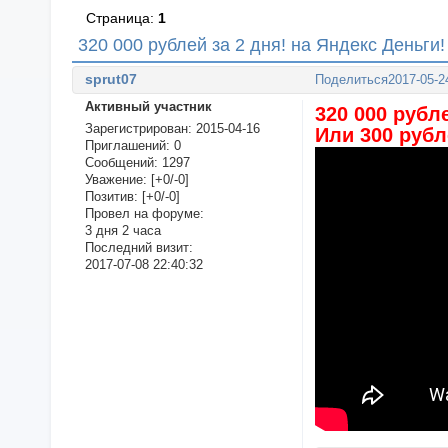
Страница:
1
320 000 рублей за 2 дня! на Яндекс Деньги!
sprut07
Поделиться
2017-05-2
Активный участник
320 000 рубле
Зарегистрирован
: 2015-04-16
Или 300 рубл
Приглашений:
0
Сообщений:
1297
Уважение:
[+0/-0]
Позитив:
[+0/-0]
Провел на форуме:
3 дня 2 часа
Последний визит:
2017-07-08 22:40:32