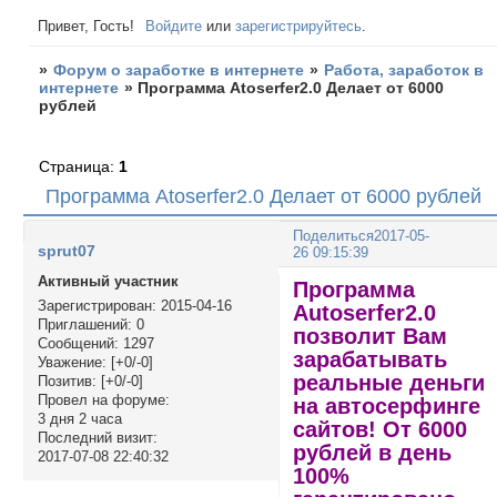
Привет, Гость!
Войдите
или
зарегистрируйтесь
.
»
Форум о заработке в интернете
»
Работа, заработок в
интернете
»
Программа Atoserfer2.0 Делает от 6000
рублей
Страница:
1
Программа Atoserfer2.0 Делает от 6000 рублей
Поделиться
2017-05-
sprut07
26 09:15:39
Активный участник
Программа
Зарегистрирован
: 2015-04-16
Autoserfer2.0
Приглашений:
0
позволит Вам
Сообщений:
1297
зарабатывать
Уважение:
[+0/-0]
реальные деньги
Позитив:
[+0/-0]
Провел на форуме:
на автосерфинге
3 дня 2 часа
сайтов! От 6000
Последний визит:
рублей в день
2017-07-08 22:40:32
100%