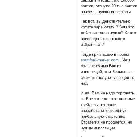
баксов в месяц... а с 100000
баксов, это уже 20 тыс баксо
в месяц, нужны инвесторы.
Так вот, вы действительно
хотите заработать ? Вам это
действительно нужно? Хотит
присоедениться к касте
избранных ?
Тогда приглашаю в проект
stamford-market.com
. Чем
больше сумма Ваших
инвестиций, тем больше вы
сможете получить процент с
них.
И да. Вам не надо торговать,
за Вас это сделают опытные
трейдеры, которые
разработали уникальную
прибыльную стартегию.
Стратегия не продаётся, но
нужны инвестиции.