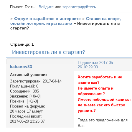
Привет, Гость!
Войдите
или
зарегистрируйтесь
.
»
Форум о заработке в интернете
»
Ставки на спорт,
онлайн лотереи, игры казино
»
Инвестировать ли в
стартап?
Страница:
1
Инвестировать ли в стартап?
Поделиться
2017-05-
kabanov33
26 10:29:00
Активный участник
Хотите заработать и не
Зарегистрирован
: 2017-04-14
знаете как?
Приглашений:
0
Не имеете опыта и
Сообщений:
385
образования?
Уважение:
[+0/-0]
Имеете небольшой капитал
Позитив:
[+0/-0]
не знаете как его быстро
Провел на форуме:
удвоить?
20 часов 17 минут
Последний визит:
Тогда это предложение для
2017-06-20 13:25:37
Вас.