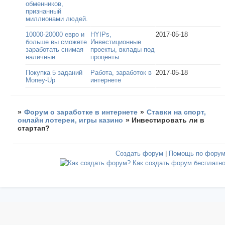
обменников,
признанный
миллионами людей.
10000-20000 евро и
HYIPs,
2017-05-18
больше вы сможете
Инвестиционные
заработать снимая
проекты, вклады под
наличные
проценты
Покупка 5 заданий
Работа, заработок в
2017-05-18
Money-Up
интернете
»
Форум о заработке в интернете
»
Ставки на спорт,
онлайн лотереи, игры казино
»
Инвестировать ли в
стартап?
Создать форум
|
Помощь по фору