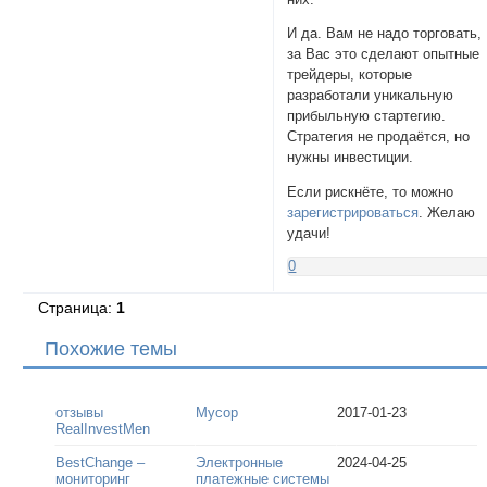
И да. Вам не надо торговать,
за Вас это сделают опытные
трейдеры, которые
разработали уникальную
прибыльную стартегию.
Стратегия не продаётся, но
нужны инвестиции.
Если рискнёте, то можно
зарегистрироваться
. Желаю
удачи!
0
Страница:
1
Похожие темы
отзывы
Мусор
2017-01-23
RealInvestMen
BestChange –
Электронные
2024-04-25
мониторинг
платежные системы