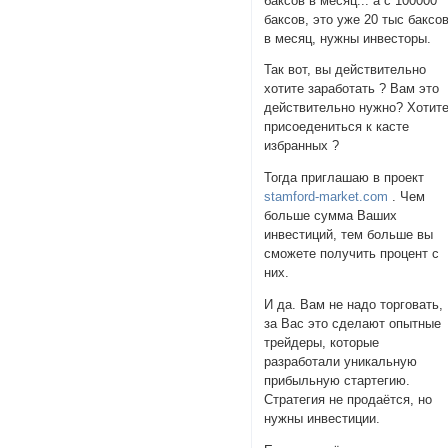
баксов в месяц... а с 100000
баксов, это уже 20 тыс баксо
в месяц, нужны инвесторы.
Так вот, вы действительно
хотите заработать ? Вам это
действительно нужно? Хотит
присоедениться к касте
избранных ?
Тогда приглашаю в проект
stamford-market.com
. Чем
больше сумма Ваших
инвестиций, тем больше вы
сможете получить процент с
них.
И да. Вам не надо торговать,
за Вас это сделают опытные
трейдеры, которые
разработали уникальную
прибыльную стартегию.
Стратегия не продаётся, но
нужны инвестиции.