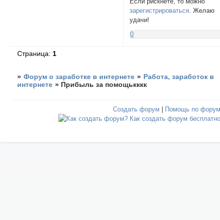
Если рискнёте, то можно
зарегистрироваться
. Желаю
удачи!
0
Страница:
1
»
Форум о заработке в интернете
»
Работа, заработок в
интернете
»
Прибыль за помощькккк
Создать форум
|
Помощь по фору