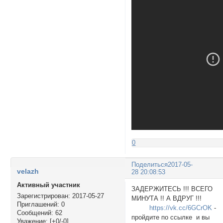
0
Поделиться
2017-05-
velazh
28 20:08:53
Активный участник
ЗАДЕРЖИТЕСЬ !!! ВСЕГО
Зарегистрирован
: 2017-05-27
МИНУТА !! А ВДРУГ !!!
Приглашений:
0
https://vk.cc/6GCrOK
-
Сообщений:
62
пройдите по ссылке и вы
Уважение:
[+0/-0]