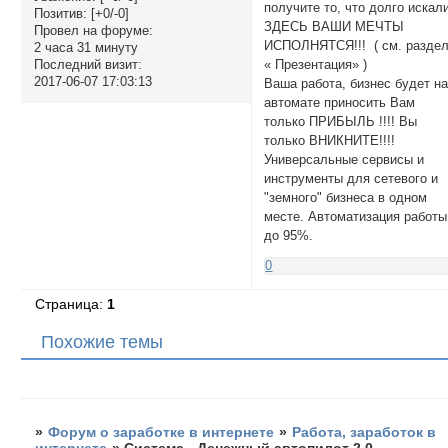
получите то, что долго искал
Позитив:
[+0/-0]
ЗДЕСЬ ВАШИ МЕЧТЫ
Провел на форуме:
ИСПОЛНЯТСЯ!!! ( см. разде
2 часа 31 минуту
« Презентация» )
Последний визит:
2017-06-07 17:03:13
Ваша работа, бизнес будет н
автомате приносить Вам
только ПРИБЫЛЬ !!!! Вы
только ВНИКНИТЕ!!!!
Универсальные сервисы и
инструменты для сетевого и
"земного" бизнеса в одном
месте. Автоматизация работы
до 95%.
0
Страница:
1
Похожие темы
»
Форум о заработке в интернете
»
Работа, заработок в