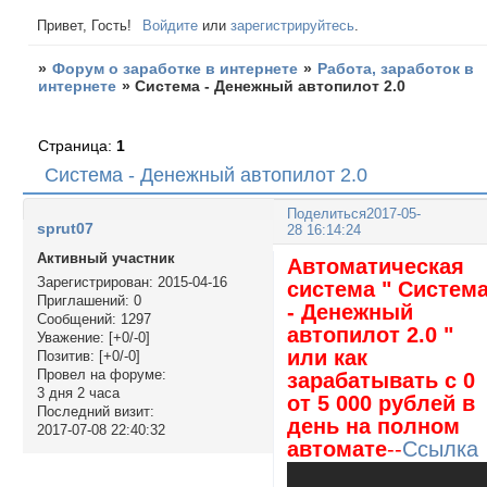
Привет, Гость!
Войдите
или
зарегистрируйтесь
.
»
Форум о заработке в интернете
»
Работа, заработок в
интернете
»
Система - Денежный автопилот 2.0
Страница:
1
Система - Денежный автопилот 2.0
Поделиться
2017-05-
sprut07
28 16:14:24
Активный участник
Автоматическая
Зарегистрирован
: 2015-04-16
система " Систем
Приглашений:
0
- Денежный
Сообщений:
1297
автопилот 2.0 "
Уважение:
[+0/-0]
или как
Позитив:
[+0/-0]
Провел на форуме:
зарабатывать с 0
3 дня 2 часа
от 5 000 рублей в
Последний визит:
день на полном
2017-07-08 22:40:32
автомате
--
Ссылка