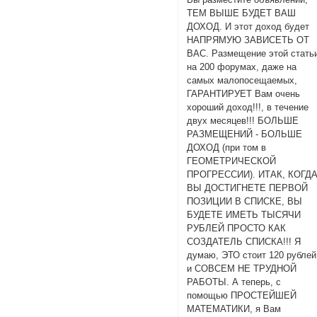
ТЕМ ВЫШЕ БУДЕТ ВАШ
ДОХОД. И этот доход будет
НАПРЯМУЮ ЗАВИСЕТЬ ОТ
ВАС. Размещение этой стать
на 200 форумах, даже на
самых малопосещаемых,
ГАРАНТИРУЕТ Вам очень
хороший доход!!!, в течение
двух месяцев!!! БОЛЬШЕ
РАЗМЕЩЕНИЙ - БОЛЬШЕ
ДОХОД (при том в
ГЕОМЕТРИЧЕСКОЙ
ПРОГРЕССИИ). ИТАК, КОГД
ВЫ ДОСТИГНЕТЕ ПЕРВОЙ
ПОЗИЦИИ В СПИСКЕ, ВЫ
БУДЕТЕ ИМЕТЬ ТЫСЯЧИ
РУБЛЕЙ ПРОСТО КАК
СОЗДАТЕЛЬ СПИСКА!!! Я
думаю, ЭТО стоит 120 рублей
и СОВСЕМ НЕ ТРУДНОЙ
РАБОТЫ. А теперь, с
помощью ПРОСТЕЙШЕЙ
МАТЕМАТИКИ, я Вам