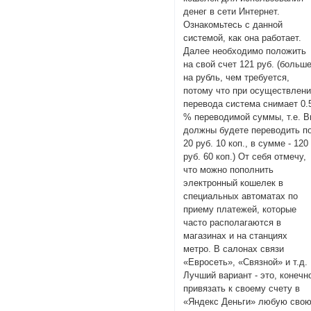
денег в сети Интернет.
Ознакомьтесь с данной
системой, как она работает.
Далее необходимо положить
на свой счет 121 руб. (больш
на рубль, чем требуется,
потому что при осуществлен
перевода система снимает 0.
% переводимой суммы, т.е. 
должны будете переводить п
20 руб. 10 коп., в сумме - 120
руб. 60 коп.) От себя отмечу,
что можно пополнить
электронный кошелек в
специальных автоматах по
приему платежей, которые
часто располагаются в
магазинах и на станциях
метро. В салонах связи
«Евросеть», «Связной» и т.д.
Лучший вариант - это, конечн
привязать к своему счету в
«Яндекс Деньги» любую сво