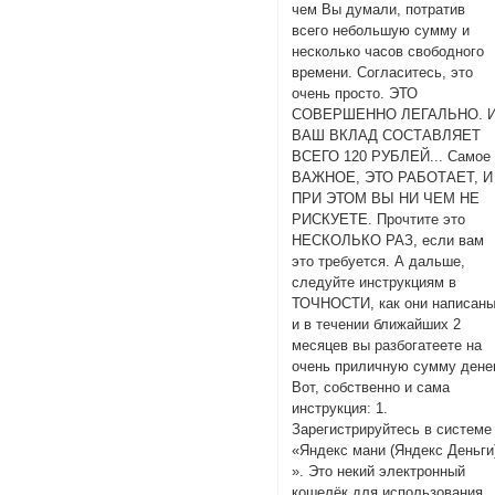
чем Вы думали, потратив
всего небольшую сумму и
несколько часов свободного
времени. Согласитесь, это
очень просто. ЭТО
СОВЕРШЕННО ЛЕГАЛЬНО. 
ВАШ ВКЛАД СОСТАВЛЯЕТ
ВСЕГО 120 РУБЛЕЙ... Самое
ВАЖНОЕ, ЭТО РАБОТАЕТ, И
ПРИ ЭТОМ ВЫ НИ ЧЕМ НЕ
РИСКУЕТЕ. Прочтите это
НЕСКОЛЬКО РАЗ, если вам
это требуется. А дальше,
следуйте инструкциям в
ТОЧНОСТИ, как они написан
и в течении ближайших 2
месяцев вы разбогатеете на
очень приличную сумму денег
Вот, собственно и сама
инструкция: 1.
Зарегистрируйтесь в системе
«Яндекс мани (Яндекс Деньги
». Это некий электронный
кошелёк для использования