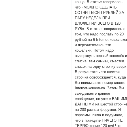
конца. В статье говорилось,
что «МОЖНО СДЕЛАТЬ
СОТНИ ТЫСЯЧ РУБЛЕЙ ЗА
ПАРУ НЕДЕЛЬ ПРИ
ВЛОЖЕНИИ ВСЕГО В 120
РУБ». В статье говорилось о
том, что надо послать по 20
рублей на 6 Internet-кошелько
и перечислялись эти
кошельки. Потом надо
вычеркнуть первый кошелёк и
списка, тем самым, сместив
список на одну строчку вверх
В результате чего шестая
строчка освобождается, куда
Вы вписываете номер своего
Internet-кошелька. Затем Вы
закидываете данное
сообщение, но уже с ВАШИМ
ДАННЫМИ на шестой строчке
на 200 разных форумов. Я
поразмышляла и подумала,
что в принципе НИЧЕГО НЕ
ТЕРЯЮ кроме 120 руб.Что