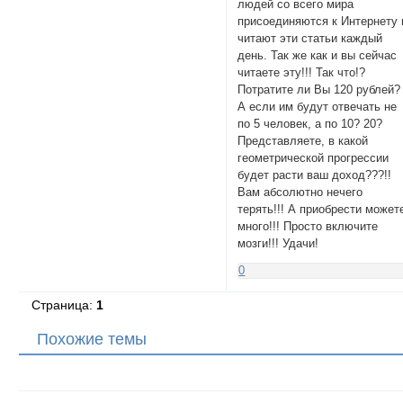
людей со всего мира
присоединяются к Интернету 
читают эти статьи каждый
день. Так же как и вы сейчас
читаете эту!!! Так что!?
Потратите ли Вы 120 рублей?
А если им будут отвечать не
по 5 человек, а по 10? 20?
Представляете, в какой
геометрической прогрессии
будет расти ваш доход???!!
Вам абсолютно нечего
терять!!! А приобрести может
много!!! Просто включите
мозги!!! Удачи!
0
Страница:
1
Похожие темы