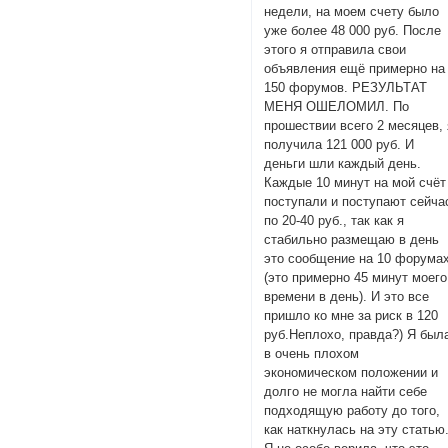
недели, на моем счету было
уже более 48 000 руб. После
этого я отправила свои
объявления ещё примерно на
150 форумов. РЕЗУЛЬТАТ
МЕНЯ ОШЕЛОМИЛ. По
прошествии всего 2 месяцев, 
получила 121 000 руб. И
деньги шли каждый день.
Каждые 10 минут на мой счёт
поступали и поступают сейча
по 20-40 руб., так как я
стабильно размещаю в день
это сообщение на 10 форума
(это примерно 45 минут моего
времени в день). И это все
пришло ко мне за риск в 120
руб.Неплохо, правда?) Я был
в очень плохом
экономическом положении и
долго не могла найти себе
подходящую работу до того,
как наткнулась на эту статью