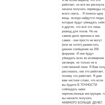
Я не особо верила, что это
работает, но всё же рискнула
начала получать переводы с
всего света… Я поняла одну
вещь: всегда найдутся люди,
которые будут убеждать себя
и других, что всё это лишь
развод для лохов. Но на
самом деле причина в них
самих - они просто не могут
(или не хотят) разместить
данное сообщение на 200
форумах. И они будут
убеждать всех во всемирном
заговоре, но только не в
собственной лени. Я Вам хоч
рассказать, как это работает,
почему это работает. Я даю
вам честное слово, что если
вы будете В ТОЧНОСТИ
соблюдать ниже
перечисленные инструкции, т
вы начнете получать
НАМНОГО БОЛЬШЕ ДЕНЕГ,