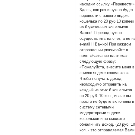
находим ссылку «Перевести»
Здесь, как раз и нужно будет
перевести с вашего яндекс-
кошелька по 20 руб,10 копеек
на 6 указанных кошельков.
Важно! Перевод нужно
осуществлять на счет, а не н
e-mail !! Важно! При каждом
отправлении указывайте в
поле «Название платежа»
следующую фразу:
«Пожалуйста, внесите меня в
список яндекс-кошельков».
Чтобы получать доход,
необходимо отправить на
каждый из этих 6 кошельков
по 20 руб. 10 коп., иначе вы
просто не будете включены в
систему сетевыми
модераторами яндекс-
кошельков и не сможете
обналичить доход. (20 руб. 1
коп. - это отправляемая Вами