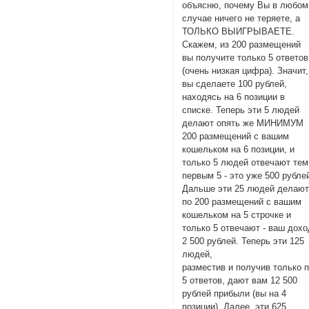
объясню, почему Вы в любом
случае ничего не теряете, а
ТОЛЬКО ВЫИГРЫВАЕТЕ.
Скажем, из 200 размещений
вы получите только 5 ответов
(очень низкая цифра). Значит,
вы сделаете 100 рублей,
находясь на 6 позиции в
списке. Теперь эти 5 людей
делают опять же МИНИМУМ
200 размещений с вашим
кошельком на 6 позиции, и
только 5 людей отвечают тем
первым 5 - это уже 500 рубле
Дальше эти 25 людей делаю
по 200 размещений с вашим
кошельком на 5 строчке и
только 5 отвечают - ваш дохо
2 500 рублей. Теперь эти 125
людей,
разместив и получив только 
5 ответов, дают вам 12 500
рублей прибыли (вы на 4
позиции). Далее, эти 625