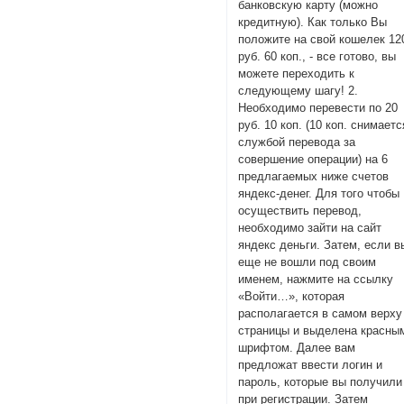
банковскую карту (можно
кредитную). Как только Вы
положите на свой кошелек 12
руб. 60 коп., - все готово, вы
можете переходить к
следующему шагу! 2.
Необходимо перевести по 20
руб. 10 коп. (10 коп. снимаетс
службой перевода за
совершение операции) на 6
предлагаемых ниже счетов
яндекс-денег. Для того чтобы
осуществить перевод,
необходимо зайти на сайт
яндекс деньги. Затем, если в
еще не вошли под своим
именем, нажмите на ссылку
«Войти…», которая
располагается в самом верху
страницы и выделена красны
шрифтом. Далее вам
предложат ввести логин и
пароль, которые вы получили
при регистрации. Затем