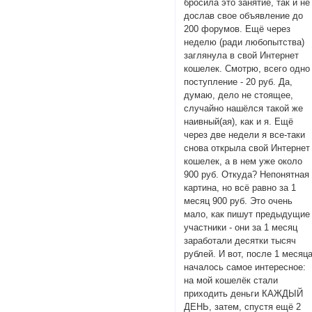
бросила это занятие, так и не
дослав свое объявление до
200 форумов. Ещё через
неделю (ради любопытства)
заглянула в свой Интернет
кошелек. Смотрю, всего одно
поступление - 20 руб. Да,
думаю, дело не стоящее,
случайно нашёлся такой же
наивный(ая), как и я. Ещё
через две недели я все-таки
снова открыла свой Интернет
кошелек, а в нем уже около
900 руб. Откуда? Непонятная
картина, но всё равно за 1
месяц 900 руб. Это очень
мало, как пишут предыдущие
участники - они за 1 месяц
заработали десятки тысяч
рублей. И вот, после 1 месяц
началось самое интересное:
на мой кошелёк стали
приходить деньги КАЖДЫЙ
ДЕНЬ, затем, спустя ещё 2