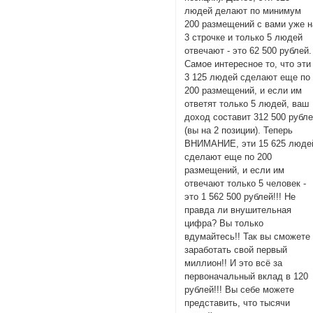
людей делают по минимум
200 размещений с вами уже н
3 строчке и только 5 людей
отвечают - это 62 500 рублей.
Самое интересное то, что эти
3 125 людей сделают еще по
200 размещений, и если им
ответят только 5 людей, ваш
доход составит 312 500 рубл
(вы на 2 позиции). Теперь
ВНИМАНИЕ, эти 15 625 люде
сделают еще по 200
размещений, и если им
отвечают только 5 человек -
это 1 562 500 рублей!!! Не
правда ли внушительная
цифра? Вы только
вдумайтесь!! Так вы сможете
заработать свой первый
миллион!! И это всё за
первоначальный вклад в 120
рублей!!! Вы себе можете
представить, что тысячи