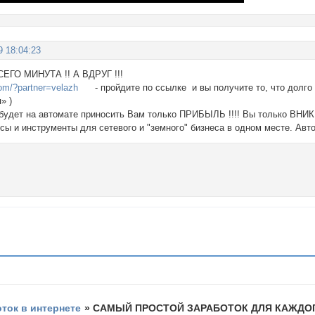
9 18:04:23
ЕГО МИНУТА !! А ВДРУГ !!!
com/?partner=velazh
- пройдите по ссылке и вы получите то, что дол
» )
 будет на автомате приносить Вам только ПРИБЫЛЬ !!!! Вы только ВНИК
сы и инструменты для сетевого и "земного" бизнеса в одном месте. Авт
оток в интернете
»
САМЫЙ ПРОСТОЙ ЗАРАБОТОК ДЛЯ КАЖДОГ