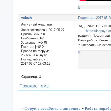
0
velazh
Поделиться
2017-05-2
Активный участник
ЗАДЕРЖИТЕСЬ !!! ВС
Зарегистрирован
: 2017-05-27
https://leopays.
Приглашений:
0
раздел « Презентация
Сообщений:
62
Ваша работа, бизнес
Уважение:
[+0/-0]
Универсальные серви
Позитив:
[+0/-0]
Провел на форуме:
0
2 часа 31 минуту
Последний визит:
2017-06-07 17:03:13
Страница:
1
Похожие темы
»
Форум о заработке в интернете
»
Работа, зараб