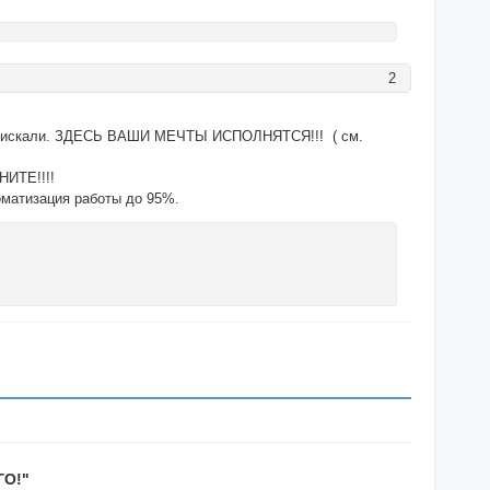
2
го искали. ЗДЕСЬ ВАШИ МЕЧТЫ ИСПОЛНЯТСЯ!!! ( см.
НИТЕ!!!!
оматизация работы до 95%.
О!"