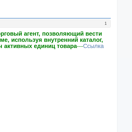
1
орговый агент, позволяющий вести
е, используя внутренний каталог,
 активных единиц товара
---
Ссылка