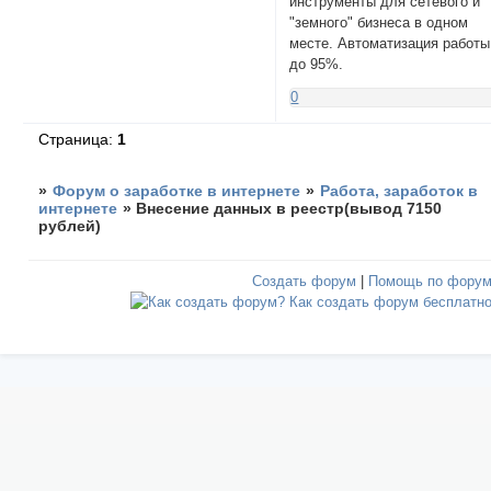
инструменты для сетевого и
"земного" бизнеса в одном
месте. Автоматизация работы
до 95%.
0
Страница:
1
»
Форум о заработке в интернете
»
Работа, заработок в
интернете
»
Внесение данных в реестр(вывод 7150
рублей)
Создать форум
|
Помощь по фору