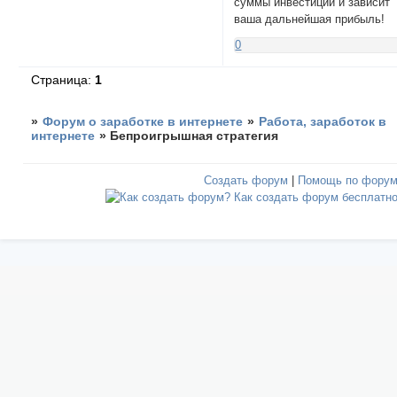
суммы инвестиций и зависит
ваша дальнейшая прибыль!
0
Страница:
1
»
Форум о заработке в интернете
»
Работа, заработок в
интернете
»
Бепроигрышная стратегия
Создать форум
|
Помощь по фору