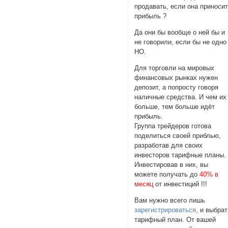
продавать, если она приноси
прибыль ?
Да они бы вообще о ней бы и
не говорили, если бы не одно
НО.
Для торговли на мировых
финансовых рынках нужен
депозит, а попросту говоря
наличные средства. И чем их
больше, тем больше идёт
прибыль.
Группа трейдеров готова
поделиться своей приблью,
разработав для своих
инвесторов тарифные планы.
Инвестировав в них, вы
можете получать до
40% в
месяц
от инвестиций !!!
Вам нужно всего лишь
зарегистрироваться
, и выбра
тарифный план. От вашей