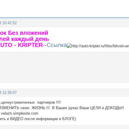
3 10:42:52
ток Без вложений
блей каждый день
UTO - KRIPTER
--
Ссылка
3 12:35:07
,целеустремленных партнеров !!!!
 ИЗМЕНИТЬ свою ЖИЗНЬ !!! В Ваших руках Ваши ЦЕЛИ и ДОХОДЫ!!
 velazh.simplesite.com
реть и ВИДЕО после информации в БЛОГЕ)