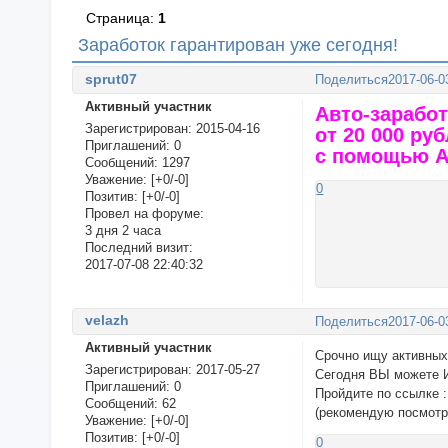
Страница:
1
Заработок гарантирован уже сегодня!
sprut07
Поделиться
2017-06-0
Активный участник
Авто-зарабо
Зарегистрирован
: 2015-04-16
от 20 000 ру
Приглашений:
0
с помощью A
Сообщений:
1297
Уважение:
[+0/-0]
0
Позитив:
[+0/-0]
Провел на форуме:
3 дня 2 часа
Последний визит:
2017-07-08 22:40:32
velazh
Поделиться
2017-06-0
Активный участник
Cрочно ищу активных
Зарегистрирован
: 2017-05-27
Сегодня ВЫ можете
Приглашений:
0
Пройдите по ссылке :
Сообщений:
62
(рекомендую посмот
Уважение:
[+0/-0]
Позитив:
[+0/-0]
0