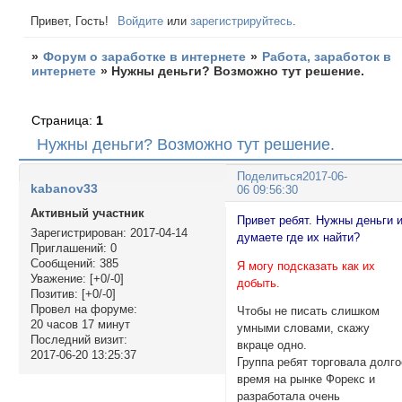
Привет, Гость!
Войдите
или
зарегистрируйтесь
.
»
Форум о заработке в интернете
»
Работа, заработок в
интернете
»
Нужны деньги? Возможно тут решение.
Страница:
1
Нужны деньги? Возможно тут решение.
Поделиться
2017-06-
kabanov33
06 09:56:30
Активный участник
Привет ребят. Нужны деньги 
Зарегистрирован
: 2017-04-14
думаете где их найти?
Приглашений:
0
Сообщений:
385
Я могу подсказать как их
Уважение:
[+0/-0]
добыть.
Позитив:
[+0/-0]
Провел на форуме:
Чтобы не писать слишком
20 часов 17 минут
умными словами, скажу
Последний визит:
вкраце одно.
2017-06-20 13:25:37
Группа ребят торговала долго
время на рынке Форекс и
разработала очень