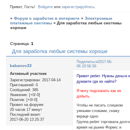
Привет, Гость!
Войдите
или
зарегистрируйтесь
.
»
Форум о заработке в интернете
»
Электронные
платежные системы
»
Для заработка любые системы
хороши
Страница:
1
Для заработка любые системы хороши
Поделиться
2017-06-
kabanov33
06 10:56:56
Активный участник
Привет ребят. Нужны деньги 
Зарегистрирован
: 2017-04-14
думаете где их найти?
Приглашений:
0
Сообщений:
385
Я могу подсказать как их
Уважение:
[+0/-0]
добыть.
Позитив:
[+0/-0]
Провел на форуме:
Чтобы не писать слишком
20 часов 17 минут
умными словами, скажу
Последний визит:
вкраце одно.
2017-06-20 13:25:37
Группа ребят торговала долго
время на рынке Форекс и