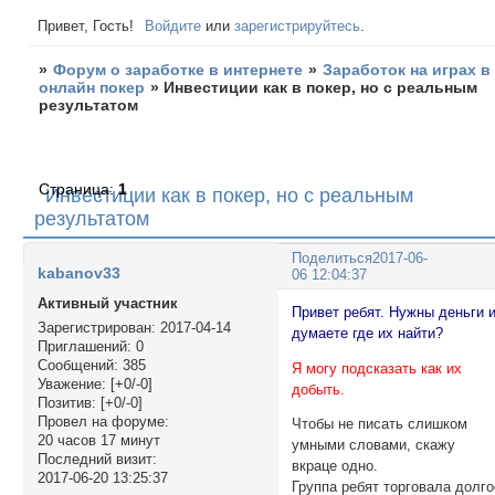
Привет, Гость!
Войдите
или
зарегистрируйтесь
.
»
Форум о заработке в интернете
»
Заработок на играх в
онлайн покер
»
Инвестиции как в покер, но с реальным
результатом
Страница:
1
Инвестиции как в покер, но с реальным
результатом
Поделиться
2017-06-
kabanov33
06 12:04:37
Активный участник
Привет ребят. Нужны деньги 
Зарегистрирован
: 2017-04-14
думаете где их найти?
Приглашений:
0
Сообщений:
385
Я могу подсказать как их
Уважение:
[+0/-0]
добыть.
Позитив:
[+0/-0]
Провел на форуме:
Чтобы не писать слишком
20 часов 17 минут
умными словами, скажу
Последний визит:
вкраце одно.
2017-06-20 13:25:37
Группа ребят торговала долго