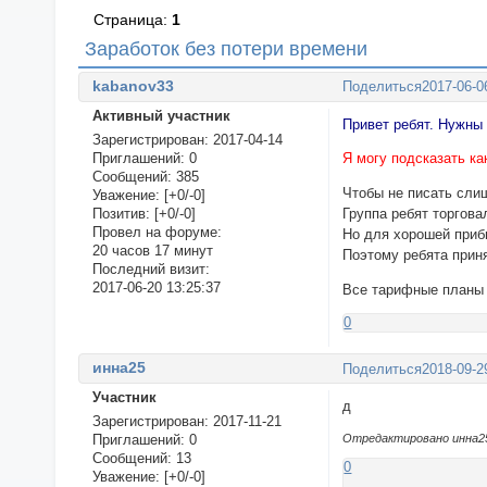
Страница:
1
Заработок без потери времени
kabanov33
Поделиться
2017-06-0
Активный участник
Привет ребят. Нужны 
Зарегистрирован
: 2017-04-14
Приглашений:
0
Я могу подсказать ка
Сообщений:
385
Чтобы не писать сли
Уважение:
[+0/-0]
Позитив:
[+0/-0]
Группа ребят торгова
Провел на форуме:
Но для хорошей приб
20 часов 17 минут
Поэтому ребята прин
Последний визит:
2017-06-20 13:25:37
Все тарифные планы
0
инна25
Поделиться
2018-09-2
Участник
д
Зарегистрирован
: 2017-11-21
Приглашений:
0
Отредактировано инна25 
Сообщений:
13
0
Уважение:
[+0/-0]