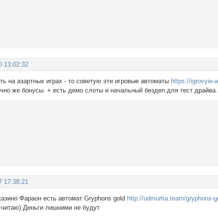
0 13:02:32
ть на азартных играх - то советую эти игровые автоматы
https://igrovyie
чно же бонусы. + есть демо слоты и начальный бездеп для тест драйва.
7 17:38:21
 казино Фараон есть автомат Gryphons gold
http://udmurtia.team/gryphons-g
считаю) Деньги лишними не будут