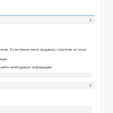
1
егию. Естественно никто продавать стратегию не хочет.
иции.
же найти необходимую информацию.
2