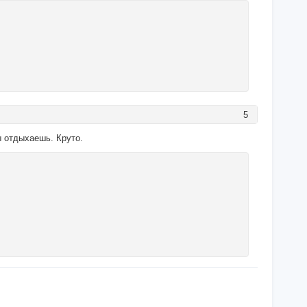
5
ты отдыхаешь. Круто.