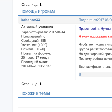
Страница:
1
Помощь игрокам
kabanov33
Поделиться
2017-06-0
Активный участник
Привет ребят. Нужны 
Зарегистрирован
: 2017-04-14
Приглашений:
0
Я могу подсказать ка
Сообщений:
385
Чтобы не писать сли
Уважение:
[+0/-0]
Позитив:
[+0/-0]
Группа ребят торгова
Провел на форуме:
Но для хорошей приб
20 часов 17 минут
Поэтому ребята прин
Последний визит:
2017-06-20 13:25:37
Все тарифные планы
0
Страница:
1
Похожие темы