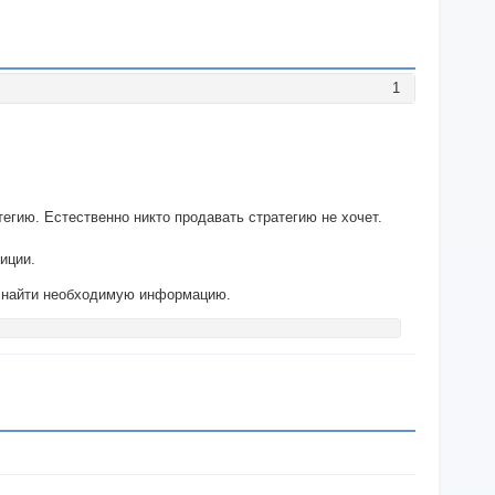
1
егию. Естественно никто продавать стратегию не хочет.
иции.
же найти необходимую информацию.