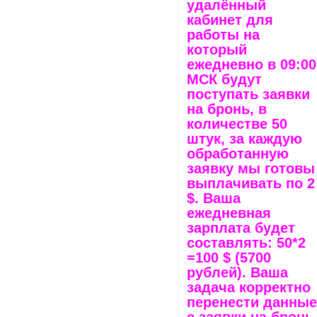
удалённый
кабинет для
работы на
который
ежедневно в 09:00
МСК будут
поступать заявки
на бронь, в
количестве 50
штук, за каждую
обработанную
заявку мы готовы
выплачивать по 2
$. Ваша
ежедневная
зарплата будет
составлять: 50*2
=100 $ (5700
рублей). Ваша
задача корректно
перенести данны
с заявки на бронь