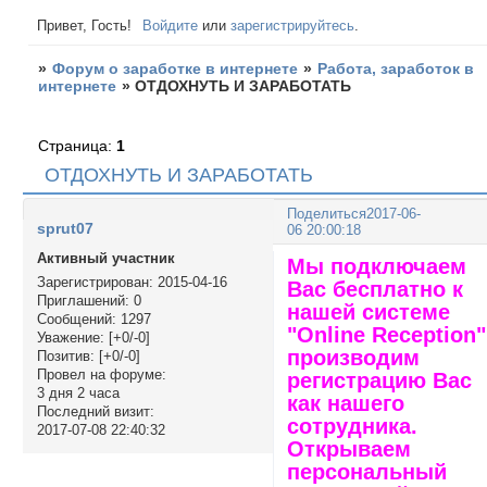
Привет, Гость!
Войдите
или
зарегистрируйтесь
.
»
Форум о заработке в интернете
»
Работа, заработок в
интернете
»
ОТДОХНУТЬ И ЗАРАБОТАТЬ
Страница:
1
ОТДОХНУТЬ И ЗАРАБОТАТЬ
Поделиться
2017-06-
sprut07
06 20:00:18
Активный участник
Мы подключаем
Зарегистрирован
: 2015-04-16
Вас бесплатно к
Приглашений:
0
нашей системе
Сообщений:
1297
"Online Reception"
Уважение:
[+0/-0]
производим
Позитив:
[+0/-0]
Провел на форуме:
регистрацию Вас
3 дня 2 часа
как нашего
Последний визит:
сотрудника.
2017-07-08 22:40:32
Открываем
персональный