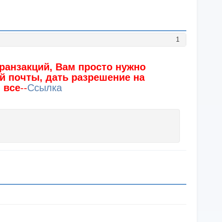
1
ранзакций, Вам просто нужно
й почты, дать разрешение на
 все
--
Ссылка