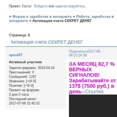
Привет, Гость!
Войдите
или
зарегистрируйтесь
.
»
Форум о заработке в интернете
»
Работа, заработок в
интернете
»
Активация счета СЕКРЕТ ДЕНЕГ
Страница:
1
Активация счета СЕКРЕТ ДЕНЕГ
Поделиться
2017-06-
sprut07
08 23:24:58
Активный участник
ЗА МЕСЯЦ 82,7 %
Зарегистрирован
: 2015-04-16
ВЕРНЫХ
Приглашений:
0
СИГНАЛОВ!
Сообщений:
1297
Зарабатывайте от
Уважение:
[+0/-0]
137$ (7500 руб.) в
Позитив:
[+0/-0]
Провел на форуме:
день
--
Ссылка
3 дня 2 часа
Последний визит:
2017-07-08 22:40:32