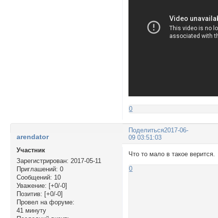
0
Поделиться
2017-06-
arendator
09 03:51:03
Участник
Что то мало в такое верится.
Зарегистрирован
: 2017-05-11
0
Приглашений:
0
Сообщений:
10
Уважение:
[+0/-0]
Позитив:
[+0/-0]
Провел на форуме:
41 минуту