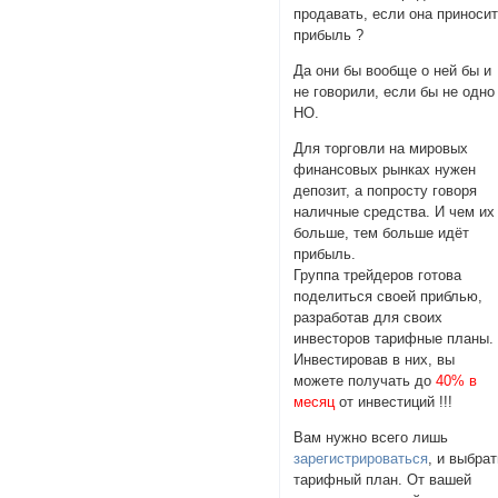
продавать, если она приноси
прибыль ?
Да они бы вообще о ней бы и
не говорили, если бы не одно
НО.
Для торговли на мировых
финансовых рынках нужен
депозит, а попросту говоря
наличные средства. И чем их
больше, тем больше идёт
прибыль.
Группа трейдеров готова
поделиться своей приблью,
разработав для своих
инвесторов тарифные планы.
Инвестировав в них, вы
можете получать до
40% в
месяц
от инвестиций !!!
Вам нужно всего лишь
зарегистрироваться
, и выбра
тарифный план. От вашей