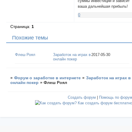
суммы инвестиций и зависит
ваша дальнейшая прибыль!
0
Страница:
1
Похожие темы
Флеш Роял
Заработок на играх в
2017-05-30
онлайн покер
»
Форум о заработке в интернете
»
Заработок на играх в
онлайн покер
»
Флеш Роял
Создать форум
|
Помощь по фору