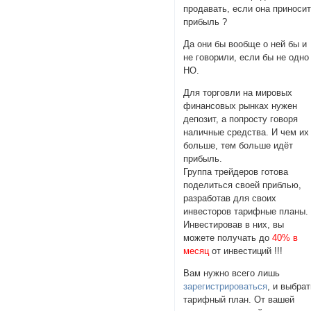
продавать, если она приноси
прибыль ?
Да они бы вообще о ней бы и
не говорили, если бы не одно
НО.
Для торговли на мировых
финансовых рынках нужен
депозит, а попросту говоря
наличные средства. И чем их
больше, тем больше идёт
прибыль.
Группа трейдеров готова
поделиться своей приблью,
разработав для своих
инвесторов тарифные планы.
Инвестировав в них, вы
можете получать до
40% в
месяц
от инвестиций !!!
Вам нужно всего лишь
зарегистрироваться
, и выбра
тарифный план. От вашей