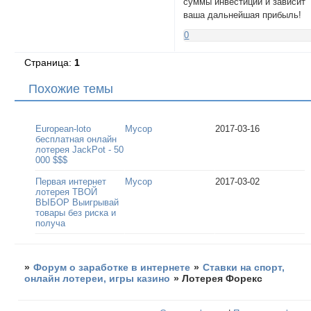
суммы инвестиций и зависит
ваша дальнейшая прибыль!
0
Страница:
1
Похожие темы
European-loto
Мусор
2017-03-16
бесплатная онлайн
лотерея JackPot - 50
000 $$$
Первая интернет
Мусор
2017-03-02
лотерея ТВОЙ
ВЫБОР Выигрывай
товары без риска и
получа
»
Форум о заработке в интернете
»
Ставки на спорт,
онлайн лотереи, игры казино
»
Лотерея Форекс