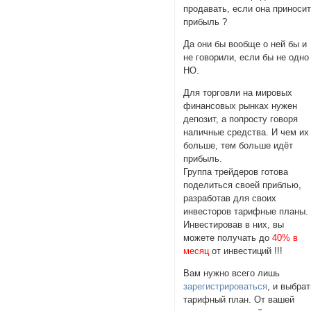
продавать, если она приноси
прибыль ?
Да они бы вообще о ней бы и
не говорили, если бы не одно
НО.
Для торговли на мировых
финансовых рынках нужен
депозит, а попросту говоря
наличные средства. И чем их
больше, тем больше идёт
прибыль.
Группа трейдеров готова
поделиться своей приблью,
разработав для своих
инвесторов тарифные планы.
Инвестировав в них, вы
можете получать до
40% в
месяц
от инвестиций !!!
Вам нужно всего лишь
зарегистрироваться
, и выбра
тарифный план. От вашей