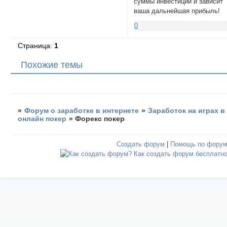
суммы инвестиций и зависит
ваша дальнейшая прибыль!
0
Страница:
1
Похожие темы
»
Форум о заработке в интернете
»
Заработок на играх в
онлайн покер
»
Форекс покер
Создать форум
|
Помощь по фору