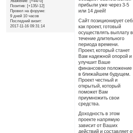
Уважение:
[+44/-0]
прибыли уже через 3-5
Позитив:
[+135/-12]
или 14 дней!
Провел на форуме:
9 дней 10 часов
Сайт позиционирует себ
Последний визит:
2017-11-16 09:31:14
как проект, готовый
осуществлять выплату 
течение длительного
периода времени.
Проект, который станет
Вам надежной опорой и
улучшит Ваше
финансовое положение
в ближайшем будущем.
Проект честный и
открытый, который
поможет Вам
приумножить свои
средства.
Доходность в этом
проекте напрямую
зависит от Ваших
действий и составляет о