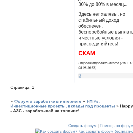
30% до 80% в месяц...
Здесь нет халявы, но
стабильный доход
обеспечен,
бесперебойные выплат
и честные условия -
присоединяйтесь!
СКАМ
Отредактировано Income (2017-11
08 08:19:55)
0
Страница:
1
»
Форум о заработке в интернете
»
HYIPs,
Инвестиционные проекты, вклады под проценты
»
Happ
- АЗС - зарабатывай на топливе!
Создать форум
|
Помощь по фору