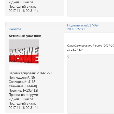
9 дней 10 часов
Последний визит:
2017-11-16 09:31:14
Поделиться
2017-09-
Income
28 10:35:30
Активный участник
.
Отредактировано Income (2017-10
14 15:07:33)
0
Зарегистрирован
: 2014-12-05
Приглашений:
35
Сообщений:
4165
Уважение:
[+44/-0]
Позитив:
[+135/-12]
Провел на форуме:
9 дней 10 часов
Последний визит:
2017-11-16 09:31:14