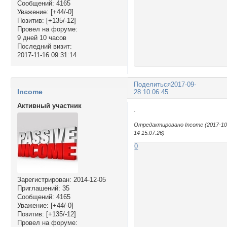
Сообщений:
4165
Уважение:
[+44/-0]
Позитив:
[+135/-12]
Провел на форуме:
9 дней 10 часов
Последний визит:
2017-11-16 09:31:14
Поделиться
2017-09-
Income
28 10:06:45
Активный участник
.
Отредактировано Income (2017-10
14 15:07:26)
0
Зарегистрирован
: 2014-12-05
Приглашений:
35
Сообщений:
4165
Уважение:
[+44/-0]
Позитив:
[+135/-12]
Провел на форуме: