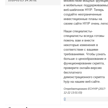
2018-01-23 14:38:02
множеством мощных функци
и мобильных поддерживаемы
веб-шаблонов HYIP. Теперь
создайте неограниченные
инвестиционные планы на
своем сайте HYIP очень легко
Наши специалисты-
специалисты всегда готовы
помочь вам и внести
некоторые изменения в
соответствии с вашими
требованиями. Чтобы узнать
больше о ценообразовании и
функционировании скрипта,
проверите онлайн-версию
бесплатного
демонстрационного скрипта
hyip на нашем веб-сайте.
Отредактировано ECHYIP (2017-
12-22 13:01:03)
0