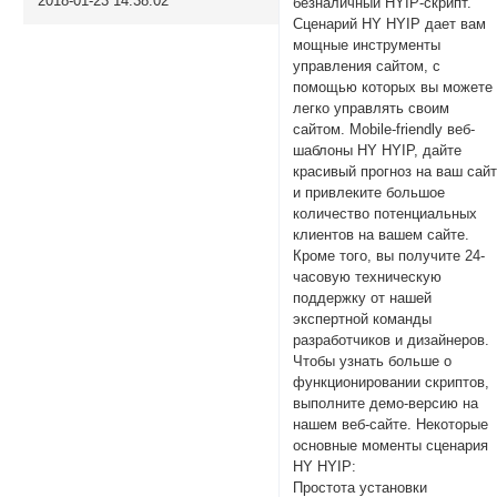
2018-01-23 14:38:02
безналичный HYIP-скрипт.
Сценарий HY HYIP дает вам
мощные инструменты
управления сайтом, с
помощью которых вы можете
легко управлять своим
сайтом. Mobile-friendly веб-
шаблоны HY HYIP, дайте
красивый прогноз на ваш сай
и привлеките большое
количество потенциальных
клиентов на вашем сайте.
Кроме того, вы получите 24-
часовую техническую
поддержку от нашей
экспертной команды
разработчиков и дизайнеров.
Чтобы узнать больше о
функционировании скриптов,
выполните демо-версию на
нашем веб-сайте. Некоторые
основные моменты сценария
HY HYIP:
Простота установки