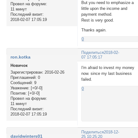
But you need to emphasize a
Провел на форуме:
little upon the income and
11 минут
payment method.
Последний визит:
2018-02-07 17:05:19
Rest is very good.
Thanks again.
0
Поделиться
2018-02-
ron.kotka
07 17:05:17
Новичок
I'm afraid to invest my money
Зарегистрирован
: 2016-02-26
now. since my last business
Приглашений:
0
failed.
Сообщений:
9
Уважение:
[+0/-0]
0
Позитив:
[+0/-0]
Провел на форуме:
11 минут
Последний визит:
2018-02-07 17:05:19
Поделиться
2018-12-
davidwinters01
25 10:25:20