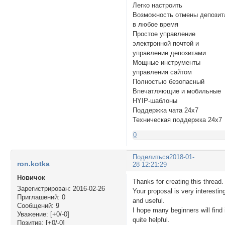
Легко настроить
Возможность отмены депозит
в любое время
Простое управление
электронной почтой и
управление депозитами
Мощные инструменты
управления сайтом
Полностью безопасный
Впечатляющие и мобильные
HYIP-шаблоны
Поддержка чата 24x7
Техническая поддержка 24x7
0
Поделиться
2018-01-
ron.kotka
28 12:21:29
Новичок
Thanks for creating this thread.
Зарегистрирован
: 2016-02-26
Your proposal is very interestin
Приглашений:
0
and useful.
Сообщений:
9
I hope many beginners will find 
Уважение:
[+0/-0]
quite helpful.
Позитив:
[+0/-0]