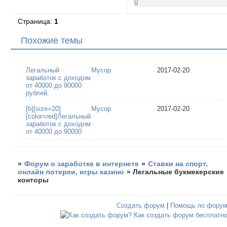
0
Страница:
1
Похожие темы
Легальный
Мусор
2017-02-20
заработок с доходом
от 40000 до 90000
рублей.
[b][size=20]
Мусор
2017-02-20
[color=red]Легальный
заработок с доходом
от 40000 до 90000
»
Форум о заработке в интернете
»
Ставки на спорт,
онлайн лотереи, игры казино
»
Легальные букмекерские
конторы
Создать форум
|
Помощь по фору