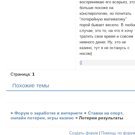
воспринимаю его всерьез, эт
больше похоже на
конспирологию, но почитать
“лотерейную математику”
порой бывает весело. В люб
случае, это то, на что я хочу
тратить свое время и совсем
немного денег. Ну, это не
казино, тут я не останусь с
носом)
0
Страница:
1
Похожие темы
»
Форум о заработке в интернете
»
Ставки на спорт,
онлайн лотереи, игры казино
»
Лотереи результаты
Создать форум
|
Помощь по фору