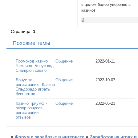
в целом более уверенно в
казино)
0
Страница:
1
Похожие темы
Промокод казино
Общение
2022-01-11
Чемпион. Бонус-код
Champion casino
Бонус за
Общение
2022-10-07
регистрацию. Казино
Эльдорадо играть
бесплатно
Казино Триумф -
Общение
2022-05-23
обзор бонусов,
регистрации,
отзывов
»
Форум о заработке в интернете
»
Заработок на играх в