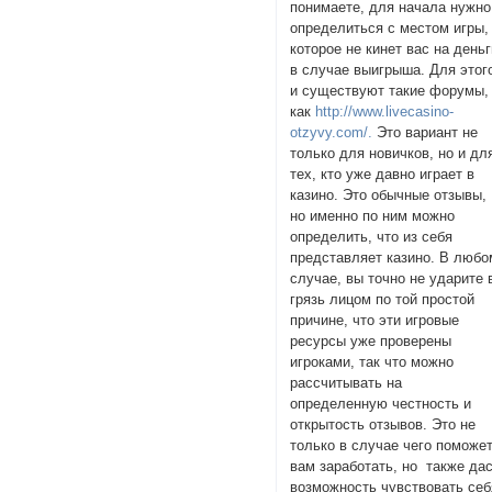
понимаете, для начала нужно
определиться с местом игры,
которое не кинет вас на день
в случае выигрыша. Для этог
и существуют такие форумы,
как
http://www.livecasino-
otzyvy.com/.
Это вариант не
только для новичков, но и дл
тех, кто уже давно играет в
казино. Это обычные отзывы,
но именно по ним можно
определить, что из себя
представляет казино. В любо
случае, вы точно не ударите 
грязь лицом по той простой
причине, что эти игровые
ресурсы уже проверены
игроками, так что можно
рассчитывать на
определенную честность и
открытость отзывов. Это не
только в случае чего поможе
вам заработать, но также да
возможность чувствовать себ