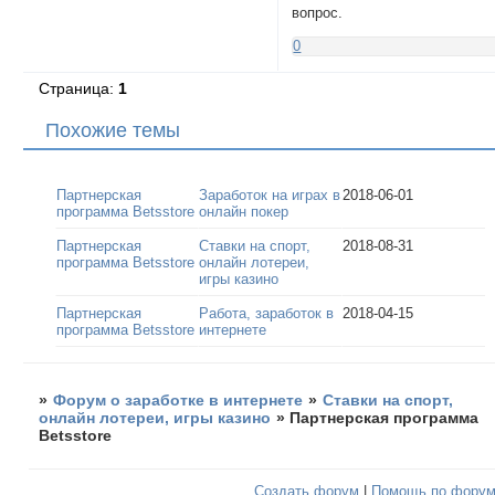
вопрос.
0
Страница:
1
Похожие темы
Партнерская
Заработок на играх в
2018-06-01
программа Betsstore
онлайн покер
Партнерская
Ставки на спорт,
2018-08-31
программа Betsstore
онлайн лотереи,
игры казино
Партнерская
Работа, заработок в
2018-04-15
программа Betsstore
интернете
»
Форум о заработке в интернете
»
Ставки на спорт,
онлайн лотереи, игры казино
»
Партнерская программа
Betsstore
Создать форум
|
Помощь по фору