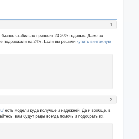
1
 бизнес стабильно приносит 20-30% годовых. Даже во
аже подорожали на 24%. Если вы решили
купить винтажную
2
ru/
есть модели куда получше и надежней. Да и вообще, в
айтесь, вам будут рады всегда помочь и подобрать их.