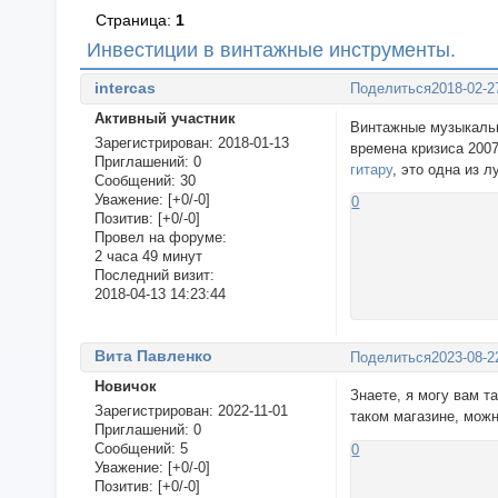
Страница:
1
Инвестиции в винтажные инструменты.
intercas
Поделиться
2018-02-2
Активный участник
Винтажные музыкальн
Зарегистрирован
: 2018-01-13
времена кризиса 200
Приглашений:
0
гитару
, это одна из 
Сообщений:
30
Уважение:
[+0/-0]
0
Позитив:
[+0/-0]
Провел на форуме:
2 часа 49 минут
Последний визит:
2018-04-13 14:23:44
Вита Павленко
Поделиться
2023-08-2
Новичок
Знаете, я могу вам т
Зарегистрирован
: 2022-11-01
таком магазине, можн
Приглашений:
0
Сообщений:
5
0
Уважение:
[+0/-0]
Позитив:
[+0/-0]