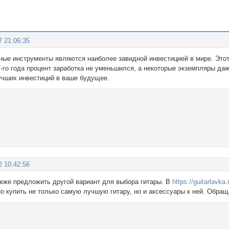
7 21:06:35
ые инструменты являются наиболее завидной инвестицией в мире. Этот
7-го года процент заработка не уменьшился, а некоторые экземпляры д
лучших инвестиций в ваше будущее.
2 10:42:56
акже предложить другой вариант для выбора гитары. В
https://guitarlavka.
о купить не только самую лучшую гитару, но и аксессуары к ней. Обращ