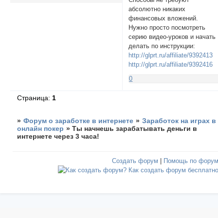
абсолютно никаких
финансовых вложений.
Нужно просто посмотреть
серию видео-уроков и начать
делать по инструкции:
http://glprt.ru/affiliate/9392413
http://glprt.ru/affiliate/9392416
0
Страница:
1
»
Форум о заработке в интернете
»
Заработок на играх в
онлайн покер
»
Ты начнешь зарабатывать деньги в
интернете через 3 часа!
Создать форум
|
Помощь по фору