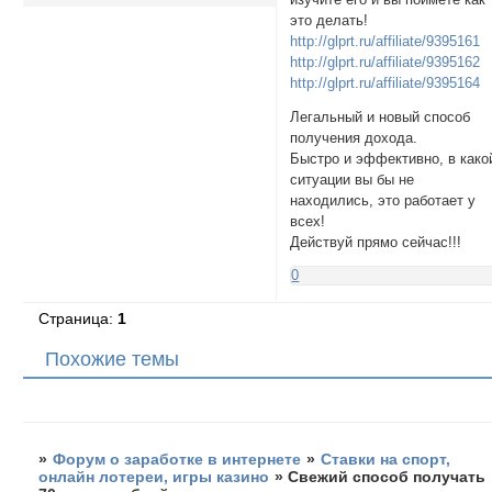
это делать!
http://glprt.ru/affiliate/9395161
http://glprt.ru/affiliate/9395162
http://glprt.ru/affiliate/9395164
Легальный и новый способ
получения дохода.
Быстро и эффективно, в како
ситуации вы бы не
находились, это работает у
всех!
Действуй прямо сейчас!!!
0
Страница:
1
Похожие темы
»
Форум о заработке в интернете
»
Ставки на спорт,
онлайн лотереи, игры казино
»
Свежий способ получать