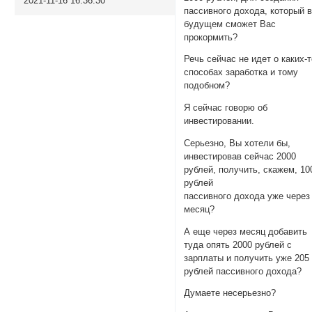
2021-11-16 16:36:30
пассивного дохода, который 
будущем сможет Вас
прокормить?
Речь сейчас не идет о каких-
способах заработка и тому
подобном?
Я сейчас говорю об
инвестировании.
Серьезно, Вы хотели бы,
инвестировав сейчас 2000
рублей, получить, скажем, 10
рублей
пассивного дохода уже через
месяц?
А еще через месяц добавить
туда опять 2000 рублей с
зарплаты и получить уже 205
рублей пассивного дохода?
Думаете несерьезно?