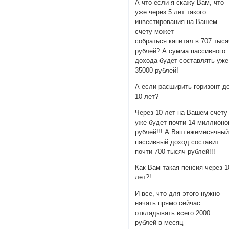
А что если я скажу Вам, что
уже через 5 лет такого
инвестирования на Вашем
счету может
собраться капитал в 707 тыся
рублей? А сумма пассивного
дохода будет составлять уже
35000 рублей!
А если расширить горизонт д
10 лет?
Через 10 лет на Вашем счету
уже будет почти 14 миллионо
рублей!!! А Ваш ежемесячны
пассивный доход составит
почти 700 тысяч рублей!!!
Как Вам такая пенсия через 1
лет?!
И все, что для этого нужно –
начать прямо сейчас
откладывать всего 2000
рублей в месяц