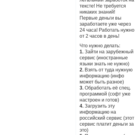
тексте! Не требуется
никаких знаний!
Первые деньги вы
заработаете уже через
24 часа! Работать нужно
от 2 часов в день!
Что нужно делать:
1.
Зайти на зарубежный
сервис (иностранные
языки знать не нужно)
2.
Взять от туда нужную
информацию (инфо
может быть разное)
3.
Обработать её спец.
программой (софт уже
настроен и готов)
4.
Загрузить эту
информацию на
российский сервис (этот
сервис платит деньги за
это)