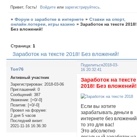
Привет, Гость!
Войдите
или
зарегистрируйтесь
.
»
Форум о заработке в интернете
»
Ставки на спорт,
онлайн лотереи, игры казино
»
Заработок на тексте 2018!
Без вложений!
Страница:
1
Заработок на тексте 2018! Без вложений!
Поделиться
2018-03-
Torr76
16 20:32:41
Активный участник
Заработок на тексте
Зарегистрирован
: 2018-03-06
2018! Без вложений!
Приглашений:
0
Сообщений:
387
Уважение:
[+0/-0]
Позитив:
[+0/-0]
Если вы хотите
Провел на форуме:
зарабатывать деньги в
2 дня 5 часов
интернете без вложений
Последний визит:
то это для вас!
2021-11-16 16:36:30
Это абсолютно
легальный заработок на