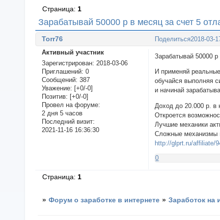
Страница:
1
Зарабатывай 50000 р в месяц за счет 5 от
Torr76
Поделиться
2018-03-1
Активный участник
Зарабатывай 50000 р 
Зарегистрирован
: 2018-03-06
Приглашений:
0
И применяй реальные
Сообщений:
387
обучайся выполняя с
Уважение:
[+0/-0]
и начинай зарабатыва
Позитив:
[+0/-0]
Провел на форуме:
Доход до 20.000 р. в
2 дня 5 часов
Откроется возможнос
Последний визит:
Лучшие механики акти
2021-11-16 16:36:30
Сложные механизмы 
http://glprt.ru/affiliate
0
Страница:
1
»
Форум о заработке в интернете
»
Заработок на 