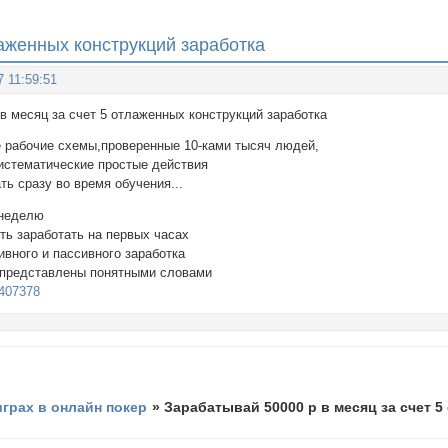
лаженных конструкций заработка
7 11:59:51
в месяц за счет 5 отлаженных конструкций заработка
 рабочие схемы,проверенные 10-ками тысяч людей,
истематические простые действия
ть сразу во время обучения...
 неделю
ть заработать на первых часах
вного и пассивного заработка
представлены понятными словами
/9407378
играх в онлайн покер
»
Зарабатывай 50000 р в месяц за счет 