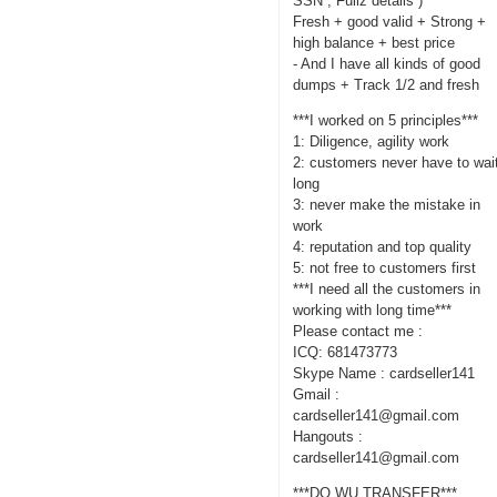
SSN , Fullz details )
Fresh + good valid + Strong +
high balance + best price
- And I have all kinds of good
dumps + Track 1/2 and fresh
***I worked on 5 principles***
1: Diligence, agility work
2: customers never have to wai
long
3: never make the mistake in
work
4: reputation and top quality
5: not free to customers first
***I need all the customers in
working with long time***
Please contact me :
ICQ: 681473773
Skype Name : cardseller141
Gmail :
cardseller141@gmail.com
Hangouts :
cardseller141@gmail.com
***DO WU TRANSFER***