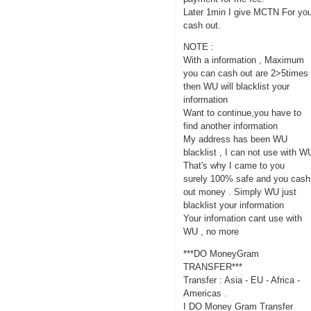
Later 1min I give MCTN For yo
cash out.
NOTE :
With a information , Maximum
you can cash out are 2>5times
then WU will blacklist your
information
Want to continue,you have to
find another information
My address has been WU
blacklist , I can not use with W
That's why I came to you
surely 100% safe and you cash
out money . Simply WU just
blacklist your information
Your infomation cant use with
WU , no more
***DO MoneyGram
TRANSFER***
Transfer : Asia - EU - Africa -
Americas .
I DO Money Gram Transfer