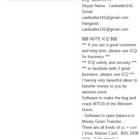
Skype Name : cardseller141
Gmail :
cardseller141@gmail.com
Hangouts :
cardseller141@gmail.com
$$$ NOTE ICQ $$$
*** If you are a good customer
and long term, please use ICQ
for business ***
*** ICQ safety and security ***
*** to facilitate both 2 good
business, please use ICQ ***
I having very beautiful ideas to
transfer money to you by
western union
Software to make the bug and
crack MTCN of the Western
Union.
- Software to open balance in
Money Gram Transfer
There are all kinds of cc + cvv:
( Visa, Master Card , BIN, DOB