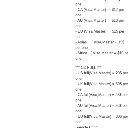
one
- CA (Visa,Master) = $12 per
one
- AU (Visa,Master) = $10 per
one
- EU (Visa,Master) = $15 per
one
- Asias ( Visa,Master = 15$
per one
- Africa ( Visa,Master = $10 p
one
*** CC FULL ***
- US full(Visa,Master) = 20$ pe
one
- UK full(Visa,Master) = 30$ pe
one
- CA full(Visa,Master) = 25$ per
one
- AU full(Visa,Master) = 20$ per
one
- EU full(Visa,Master) = 30$ pe
one
Sample CCV :