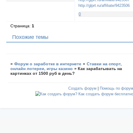
http://glprt.ru/affiliate/9423506
0
Страница:
1
Похожие темы
»
Форум о заработке в интернете
»
Ставки на спорт,
онлайн лотереи, игры казино
»
Как зарабатывать на
картинках от 1500 руб в день?
Создать форум
|
Помощь по фору