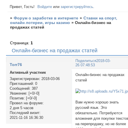
Привет, Гость!
Войдите
или
зарегистрируйтесь
.
»
Форум о заработке в интернете
»
Ставки на спорт,
онлайн лотереи, игры казино
»
Онлайн-бизнес на
продажах статей
Страница:
1
Онлайн-бизнес на продажах статей
Поделиться
2018-03-
Torr76
26 07:48:53
Активный участник
Онлайн-бизнес на продажах
Зарегистрирован
: 2018-03-06
стате
Приглашений:
0
Сообщений:
387
Уважение:
[+0/-0]
Позитив:
[+0/-0]
Вам нужно хорошо знать
Провел на форуме:
русский язык. Это
2 дня 5 часов
Последний визит:
обязательно. Потребуются
2021-11-16 16:36:30
вложения для покупки тексто
на перепродажу, но не более