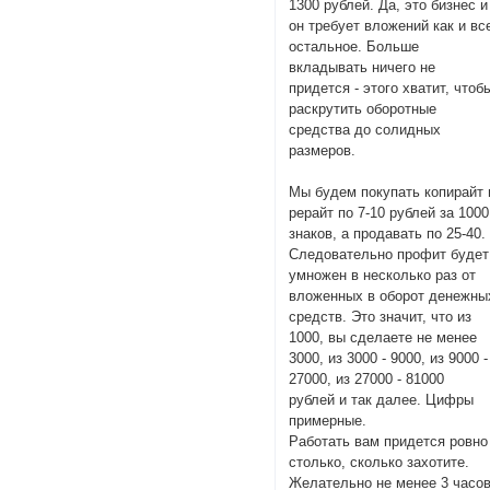
1300 рублей. Да, это бизнес и
он требует вложений как и вс
остальное. Больше
вкладывать ничего не
придется - этого хватит, чтоб
раскрутить оборотные
средства до солидных
размеров.
Мы будем покупать копирайт 
рерайт по 7-10 рублей за 1000
знаков, а продавать по 25-40.
Следовательно профит будет
умножен в несколько раз от
вложенных в оборот денежны
средств. Это значит, что из
1000, вы сделаете не менее
3000, из 3000 - 9000, из 9000 -
27000, из 27000 - 81000
рублей и так далее. Цифры
примерные.
Работать вам придется ровно
столько, сколько захотите.
Желательно не менее 3 часо