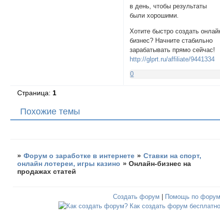
в день, чтобы результаты
были хорошими.
Хотите быстро создать онлай
бизнес? Начните стабильно
зарабатывать прямо сейчас!
http://glprt.ru/affiliate/9441334
0
Страница:
1
Похожие темы
»
Форум о заработке в интернете
»
Ставки на спорт,
онлайн лотереи, игры казино
»
Онлайн-бизнес на
продажах статей
Создать форум
|
Помощь по фору