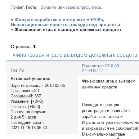
Привет, Гость!
Войдите
или
зарегистрируйтесь
.
»
Форум о заработке в интернете
»
HYIPs,
Инвестиционные проекты, вклады под проценты
»
Финансовая игра с выводом денежных средств
Страница:
1
Финансовая игра с выводом денежных средств
Поделиться
2018-03-
Torr76
27 09:58:17
Активный участник
Финансовая игра с выводом
Зарегистрирован
: 2018-03-06
денежных средст
Приглашений:
0
Сообщений:
387
Уважение:
[+0/-0]
Проходите простую
Позитив:
[+0/-0]
регистрацию и начинайте
Провел на форуме:
зарабатывать деньги!
2 дня 5 часов
Игра платит уже несколько л
Последний визит:
2021-11-16 16:36:30
и закрываться не собирается!
Максимально быстрые