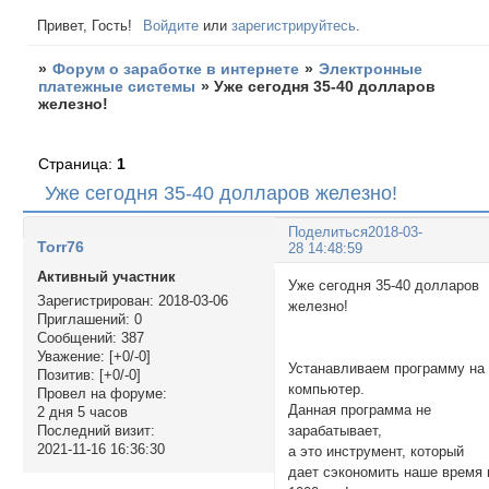
Привет, Гость!
Войдите
или
зарегистрируйтесь
.
»
Форум о заработке в интернете
»
Электронные
платежные системы
»
Уже сегодня 35-40 долларов
железно!
Страница:
1
Уже сегодня 35-40 долларов железно!
Поделиться
2018-03-
Torr76
28 14:48:59
Активный участник
Уже сегодня 35-40 долларов
Зарегистрирован
: 2018-03-06
железно
Приглашений:
0
Сообщений:
387
Уважение:
[+0/-0]
Устанавливаем программу на
Позитив:
[+0/-0]
компьютер.
Провел на форуме:
Данная программа не
2 дня 5 часов
зарабатывает,
Последний визит:
2021-11-16 16:36:30
а это инструмент, который
дает сэкономить наше время 