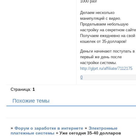
1000 раз!
Делаем несколько
манипуляций с видео.
Проделываем небольшую
настройку на секретном сайте
Получаем ежедневно на свой
кошелек от 35-долларов!
Деньги начинают поступать в
первый же день после
настройки системы.
http://glprt.ru/affiliate/7112175
0
Страница:
1
Похожие темы
»
Форум о заработке в интернете
»
Электронные
платежные системы
»
Уже сегодня 35-40 долларов