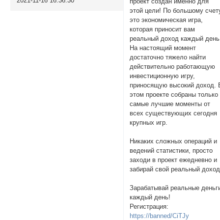
2021-11-16 16:36:30
проект создан именно для
этой цели! По большому счет
это экономическая игра,
которая приносит вам
реальный доход каждый день
На настоящий момент
достаточно тяжело найти
действительно работающую
инвестиционную игру,
приносящую высокий доход. 
этом проекте собраны только
самые лучшие моменты от
всех существующих сегодня
крупных игр.
Никаких сложных операций и
ведений статистики, просто
заходи в проект ежедневно и
забирай свой реальный доход
Зарабатывай реальные деньг
каждый день!
Регистрация:
https://banned/CiTJy