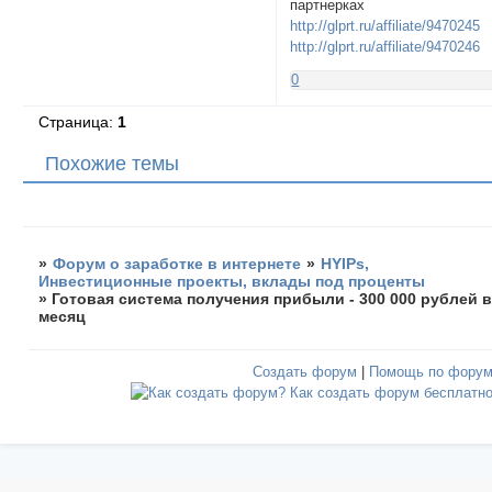
партнерках
http://glprt.ru/affiliate/9470245
http://glprt.ru/affiliate/9470246
0
Страница:
1
Похожие темы
»
Форум о заработке в интернете
»
HYIPs,
Инвестиционные проекты, вклады под проценты
»
Готовая система получения прибыли - 300 000 рублей 
месяц
Создать форум
|
Помощь по фору