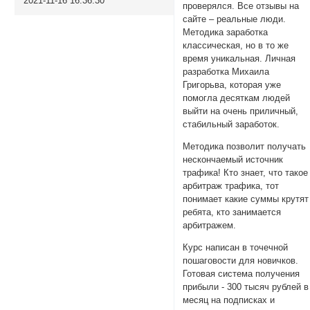
2021-11-16 16:36:30
проверялся. Все отзывы на
сайте – реальные люди.
Методика заработка
классическая, но в то же
время уникальная. Личная
разработка Михаила
Григорьва, которая уже
помогла десяткам людей
выйти на очень приличный,
стабильный заработок.
Методика позволит получать
нескончаемый источник
трафика! Кто знает, что такое
арбитраж трафика, тот
понимает какие суммы крутят
ребята, кто занимается
арбитражем.
Курс написан в точечной
пошаговости для новичков.
Готовая система получения
прибыли - 300 тысяч рублей в
месяц на подписках и