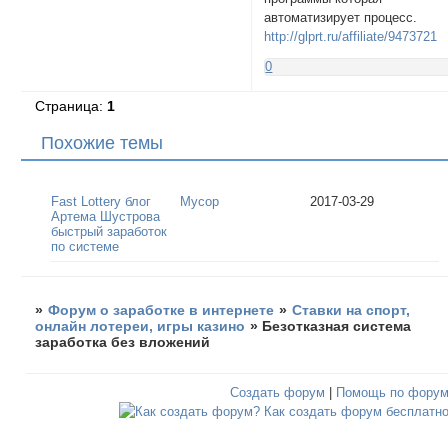
автоматизирует процесс.
http://glprt.ru/affiliate/9473721
0
Страница:
1
Похожие темы
Fast Lottery блог
Мусор
2017-03-29
Артема Шустрова
быстрый заработок
по системе
»
Форум о заработке в интернете
»
Ставки на спорт,
онлайн лотереи, игры казино
»
Безотказная система
заработка без вложений
Создать форум
|
Помощь по фору