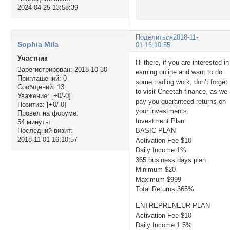
2024-04-25 13:58:39
Поделиться
2018-11-
Sophia Mila
01 16:10:55
Участник
Hi there, if you are interested in
Зарегистрирован
: 2018-10-30
earning online and want to do
Приглашений:
0
some trading work, don’t forget
Сообщений:
13
to visit Cheetah finance, as we
Уважение:
[+0/-0]
pay you guaranteed returns on
Позитив:
[+0/-0]
your investments.
Провел на форуме:
Investment Plan:
54 минуты
BASIC PLAN
Последний визит:
2018-11-01 16:10:57
Activation Fee $10
Daily Income 1%
365 business days plan
Minimum $20
Maximum $999
Total Returns 365%
ENTREPRENEUR PLAN
Activation Fee $10
Daily Income 1.5%