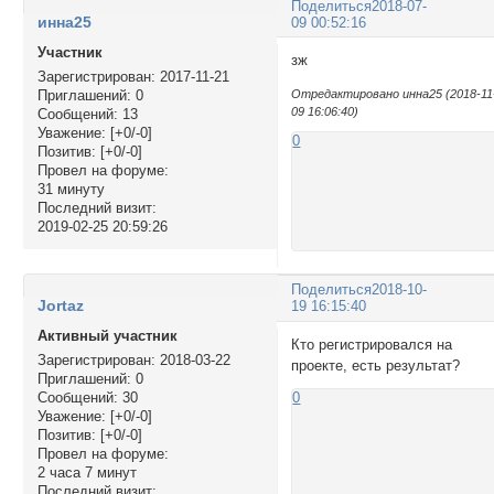
Поделиться
2018-07-
инна25
09 00:52:16
Участник
зж
Зарегистрирован
: 2017-11-21
Приглашений:
0
Отредактировано инна25 (2018-11
09 16:06:40)
Сообщений:
13
Уважение:
[+0/-0]
0
Позитив:
[+0/-0]
Провел на форуме:
31 минуту
Последний визит:
2019-02-25 20:59:26
Поделиться
2018-10-
Jortaz
19 16:15:40
Активный участник
Кто регистрировался на
Зарегистрирован
: 2018-03-22
проекте, есть результат?
Приглашений:
0
Сообщений:
30
0
Уважение:
[+0/-0]
Позитив:
[+0/-0]
Провел на форуме:
2 часа 7 минут
Последний визит: