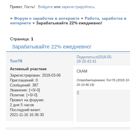
Привет, Гость!
Войдите
или
зарегистрируйтесь
.
»
Форум о заработке в интернете
»
Работа, заработок в
интернете
»
Зарабатывайте 22% ежедневно!
Страница:
1
Зарабатывайте 22% ежедневно!
Поделиться
2018-05-
Torr76
29 20:43:41
Активный участник
СКАМ
Зарегистрирован
: 2018-03-06
Приглашений:
0
Отредактировано Torr76 (2018-10
20 10:46:19)
Сообщений:
387
Уважение:
[+0/-0]
0
Позитив:
[+0/-0]
Провел на форуме:
2 дня 5 часов
Последний визит:
2021-11-16 16:36:30