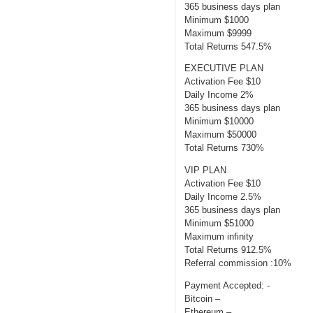
365 business days plan
Minimum $1000
Maximum $9999
Total Returns 547.5%
EXECUTIVE PLAN
Activation Fee $10
Daily Income 2%
365 business days plan
Minimum $10000
Maximum $50000
Total Returns 730%
VIP PLAN
Activation Fee $10
Daily Income 2.5%
365 business days plan
Minimum $51000
Maximum infinity
Total Returns 912.5%
Referral commission :10%
Payment Accepted: -
Bitcoin –
Ethereum –